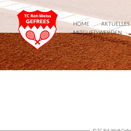
HOME
AKTUELLES
MITGLIED WERDEN
© TC Rot-Weiß Gefree