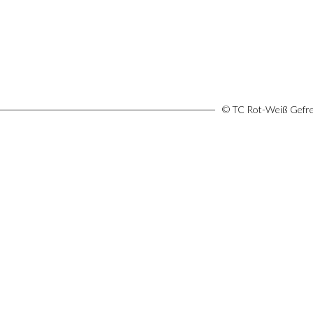
© TC Rot-Weiß Gefree