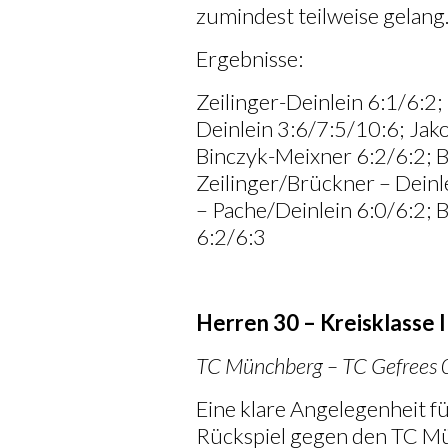
zumindest teilweise gelang
Ergebnisse:
Zeilinger-Deinlein 6:1/6:2; 
Deinlein 3:6/7:5/10:6; Jak
Binczyk-Meixner 6:2/6:2; 
Zeilinger/Brückner – Deinl
– Pache/Deinlein 6:0/6:2; 
6:2/6:3
Herren 30 – Kreisklasse I
TC Münchberg – TC Gefrees 
Eine klare Angelegenheit f
Rückspiel gegen den TC M