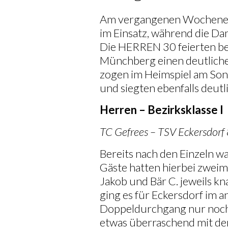
Am vergangenen Wochenen
im Einsatz, während die Da
Die HERREN 30 feierten be
Münchberg einen deutlich
zogen im Heimspiel am Son
und siegten ebenfalls deutli
Herren – Bezirksklasse I
TC Gefrees – TSV Eckersdorf 
Bereits nach den Einzeln wa
Gäste hatten hierbei zweim
Jakob und Bär C. jeweils k
ging es für Eckersdorf im 
Doppeldurchgang nur noch
etwas überraschend mit d