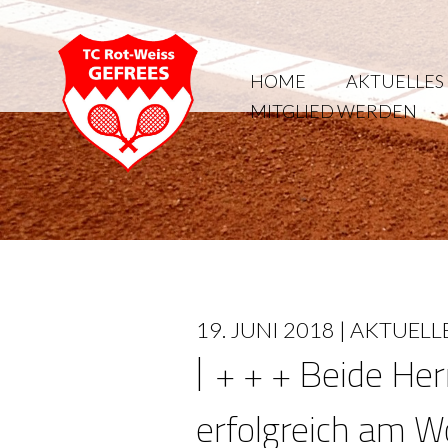
HOME
AKTUELLES
MITGLIED WERDEN
19. JUNI 2018 |
AKTUELL
+ + + Beide He
erfolgreich am 