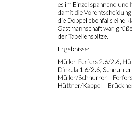
es im Einzel spannend und 
damit die Vorentscheidung
die Doppel ebenfalls eine k
Gastmannschaft war, grüß
der Tabellenspitze.
Ergebnisse:
Müller-Ferfers 2:6/2:6; Hü
Dinkela 1:6/2:6; Schnurre
Müller/Schnurrer – Ferfer
Hüttner/Kappel – Brückner