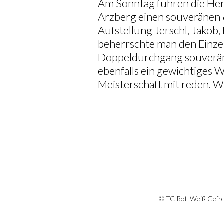
Am Sonntag fuhren die Her
Arzberg einen souveränen 6
Aufstellung Jerschl, Jakob
beherrschte man den Einze
Doppeldurchgang souverän
ebenfalls ein gewichtiges
Meisterschaft mit reden. W
© TC Rot-Weiß Gefree