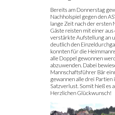
Bereits am Donnerstag gew
Nachholspiel gegen den AS
lange Zeit nach der ersten 
Gäste reisten mit einer au
verstärkte Aufstellung an
deutlich den Einzeldurchga
konnten für die Heimmanns
alle Doppel gewonnen wer
abzuwenden. Dabei bewies
Mannschaftsführer Bär ein
gewannen alle drei Partien
Satzverlust. Somit hieß es
Herzlichen Glückwunsch!