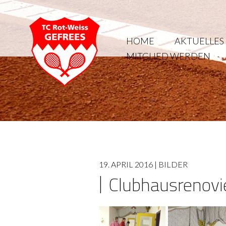
HOME
AKTUELLES
MITGLIED WERDEN
19. APRIL 2016 |
BILDER
Clubhausrenovi