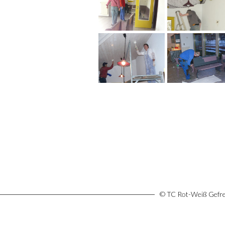
© TC Rot-Weiß Gefree