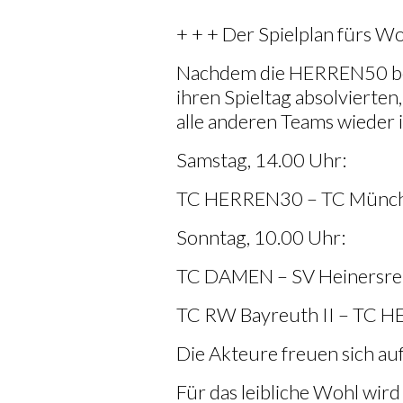
+ + + Der Spielplan fürs W
Nachdem die HERREN50 be
ihren Spieltag absolvierten
alle anderen Teams wieder i
Samstag, 14.00 Uhr:
TC HERREN30 – TC Münch
Sonntag, 10.00 Uhr:
TC DAMEN – SV Heinersre
TC RW Bayreuth II – TC 
Die Akteure freuen sich au
Für das leibliche Wohl wir