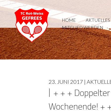
HOME
AKTUELLES
MITGLIED WERDEN
23. JUNI 2017 |
AKTUELL
+ + + Doppelte
Wochenende! + +