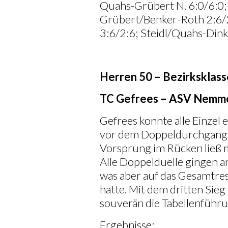
Quahs-Grübert N. 6:0/6:0
Grübert/Benker-Roth 2:6/2
3:6/2:6; Steidl/Quahs-Din
Herren 50 – Bezirksklasse
TC Gefrees – ASV Nemme
Gefrees konnte alle Einzel 
vor dem Doppeldurchgang b
Vorsprung im Rücken ließ m
Alle Doppelduelle gingen a
was aber auf das Gesamtres
hatte. Mit dem dritten Sieg
souverän die Tabellenführu
Ergebnisse: