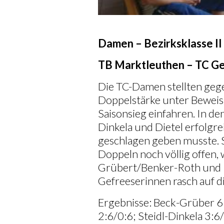
Damen – Bezirksklasse II
TB Marktleuthen – TC Ge
Die TC-Damen stellten geg
Doppelstärke unter Beweis
Saisonsieg einfahren. In d
Dinkela und Dietel erfolgre
geschlagen geben musste. 
Doppeln noch völlig offen, 
Grübert/Benker-Roth und K
Gefreeserinnen rasch auf di
Ergebnisse: Beck-Grüber 
2:6/0:6; Steidl-Dinkela 3:6