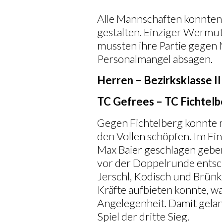
Alle Mannschaften konnten 
gestalten. Einziger Wermu
mussten ihre Partie gege
Personalmangel absagen.
Herren – Bezirksklasse II
TC Gefrees – TC Fichtelb
Gegen Fichtelberg konnte m
den Vollen schöpfen. Im Ei
Max Baier geschlagen geben
vor der Doppelrunde ents
Jerschl, Kodisch und Brünk
Kräfte aufbieten konnte, wa
Angelegenheit. Damit gela
Spiel der dritte Sieg.