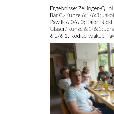
Ergebnisse: Zeilinger-Quol 
Bär C.-Kunze 6:1/6:3; Jako
Pawlik 6:0/6:0; Baier-Nickl
Glaser/Kunze 6:1/6:1; Je
6:2/6:1; Kodisch/Jakob-Paw