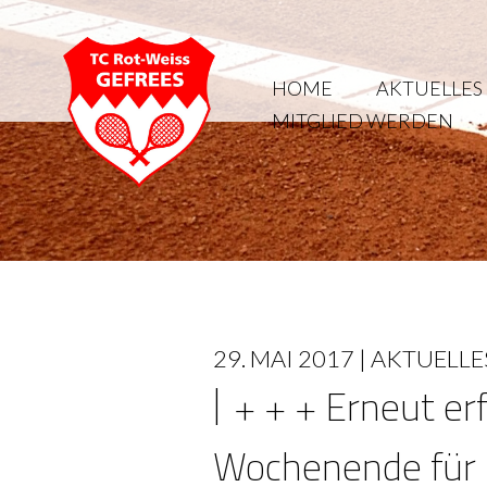
HOME
AKTUELLES
MITGLIED WERDEN
29. MAI 2017 |
AKTUELLE
+ + + Erneut er
Wochenende für 