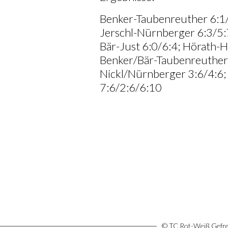
Benker-Taubenreuther 6:1/6
Jerschl-Nürnberger 6:3/5:
Bär-Just 6:0/6:4; Hörath-
Benker/Bär-Taubenreuther
Nickl/Nürnberger 3:6/4:6
7:6/2:6/6:10
© TC Rot-Weiß Gefree