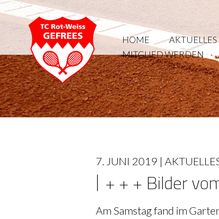
HOME
AKTUELLES
MITGLIED WERDEN
7. JUNI 2019 |
AKTUELLE
+ + + Bilder v
Am Samstag fand im Garten