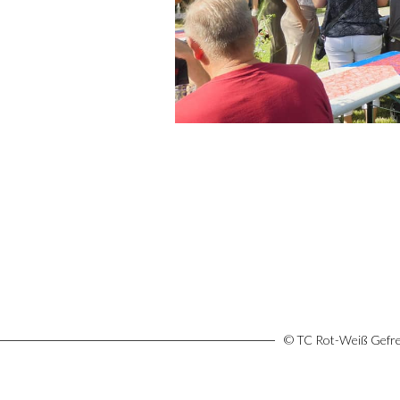
© TC Rot-Weiß Gefree