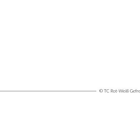
© TC Rot-Weiß Gefree