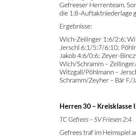
Gefreeser Herrenteam. Somi
die 1:8-Auftaktniederlage
Ergebnisse:
Wich-Zeilinger 1:6/2:6; Wi
Jerschl 6:1/5:7/6:10; Pöh
Jakob 4:6/0:6; Zeyer-Bincz
Wich/Schramm – Zeilinger
Witzgall/Pöhlmann – Jersch
Schramm/Zeyher – Bär F./J
Herren 30 – Kreisklasse I
TC Gefrees – SV Friesen 2:4
Gefrees traf im Heimspiel a