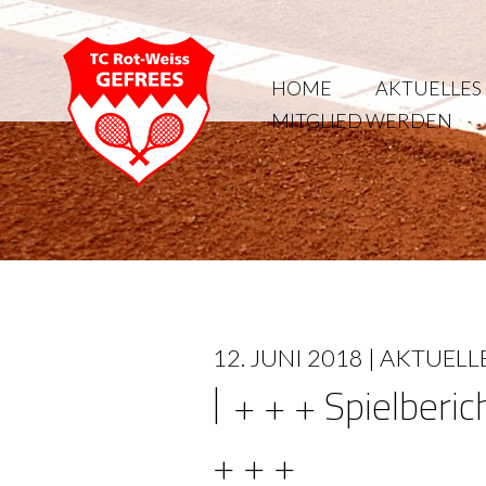
HOME
AKTUELLES
MITGLIED WERDEN
12. JUNI 2018 |
AKTUELL
+ + + Spielber
+ + +