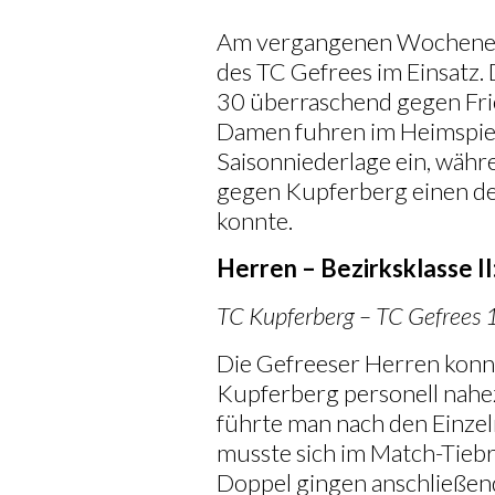
Am vergangenen Wochenen
des TC Gefrees im Einsatz.
30 überraschend gegen Fri
Damen fuhren im Heimspiel
Saisonniederlage ein, wäh
gegen Kupferberg einen de
konnte.
Herren – Bezirksklasse II
TC Kupferberg – TC Gefrees 
Die Gefreeser Herren konn
Kupferberg personell nahez
führte man nach den Einzeln
musste sich im Match-Tieb
Doppel gingen anschließend