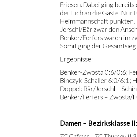
Friesen. Dabei ging bereits
deutlich an die Gäste. Nur 
Heimmannschaft punkten.
Jerschl/Bär zwar den Ansch
Benker/Ferfers waren im z
Somit ging der Gesamtsieg
Ergebnisse:
Benker-Zwosta 0:6/0:6; Fe
Binczyk-Schaller 6:0/6:1;
Doppel: Bär/Jerschl – Schi
Benker/Ferfers – Zwosta/
Damen – Bezirksklasse II
TC Gefrees – TC Thurnau II 3