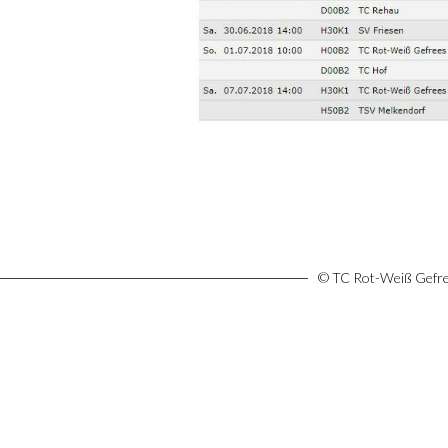
© TC Rot-Weiß Gefree