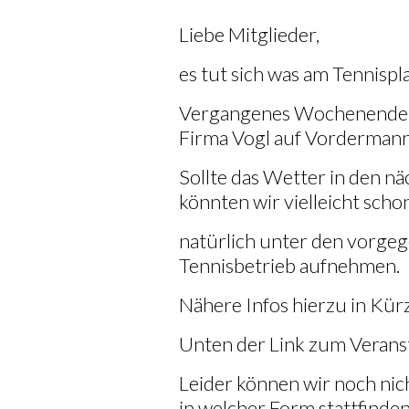
Liebe Mitglieder,
es tut sich was am Tennispl
Vergangenes Wochenende w
Firma Vogl auf Vordermann
Sollte das Wetter in den nä
könnten wir vielleicht sch
natürlich unter den vorge
Tennisbetrieb aufnehmen.
Nähere Infos hierzu in Kür
Unten der Link zum Verans
Leider können wir noch nic
in welcher Form stattfinde